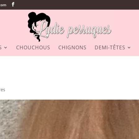
.com
S
CHOUCHOUS
CHIGNONS
DEMI-TÊTES
res