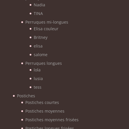
Nadia
TINA
Perruques mi-longues
Elisa couleur
Britney
elisa
salome
Perruques longues
lola
lusia
tess
Postiches
Postiches courtes
Postiches moyennes
Postiches moyennes frisées
Postiches longues frisées