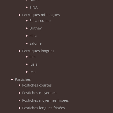
TINA
Perruques mi-longues
Elisa couleur
Britney
elisa
salome
Perruques longues
lola
lusia
tess
Postiches
Postiches courtes
Postiches moyennes
Postiches moyennes frisées
Postiches longues frisées