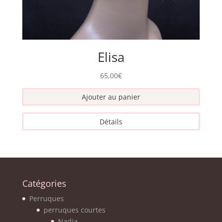
Elisa
65,00
€
Ajouter au panier
Détails
Catégories
Perruques
perruques courtes
Nadia