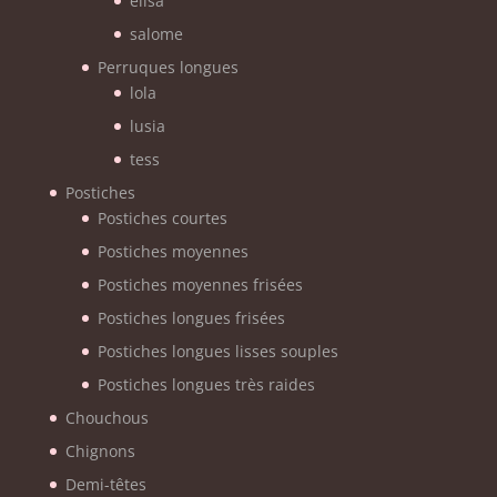
elisa
salome
Perruques longues
lola
lusia
tess
Postiches
Postiches courtes
Postiches moyennes
Postiches moyennes frisées
Postiches longues frisées
Postiches longues lisses souples
Postiches longues très raides
Chouchous
Chignons
Demi-têtes